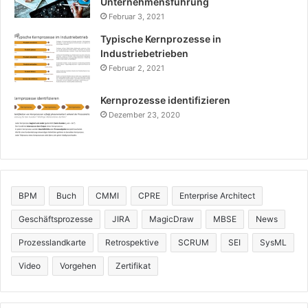
Unternehmensführung
Februar 3, 2021
Typische Kernprozesse in
Industriebetrieben
Februar 2, 2021
Kernprozesse identifizieren
Dezember 23, 2020
BPM
Buch
CMMI
CPRE
Enterprise Architect
Geschäftsprozesse
JIRA
MagicDraw
MBSE
News
Prozesslandkarte
Retrospektive
SCRUM
SEI
SysML
Video
Vorgehen
Zertifikat