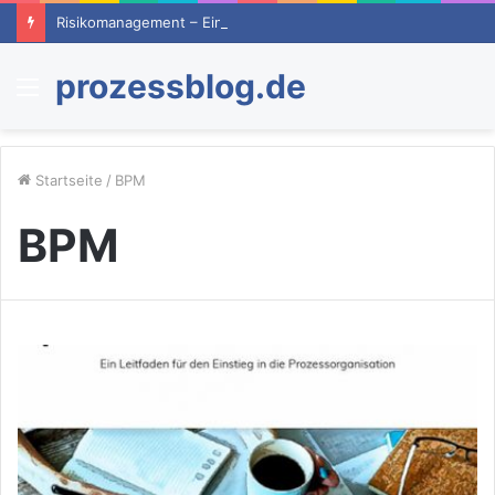
Risikomanagement – Ein Überblick
prozessblog.de
Menü
Startseite
/
BPM
BPM