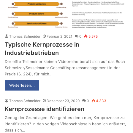
Thomas Schneider
Februar 2, 2021
0
5.575
Typische Kernprozesse in
Industriebetrieben
Der elfte Teil meiner kleinen Videoreihe beruft sich auf das Buch
Schmelzer/Sesselmann: Geschäftsprozessmanagement in der
Praxis (S. 224), für mich…
Weiterlesen...
Thomas Schneider
Dezember 23, 2020
0
4.333
Kernprozesse identifizieren
Genug der Grundlagen. Wie geht es denn nun, Kernprozesse zu
identifizieren? In den vorigen Videoschnipseln habe ich erläutert,
dass sich…