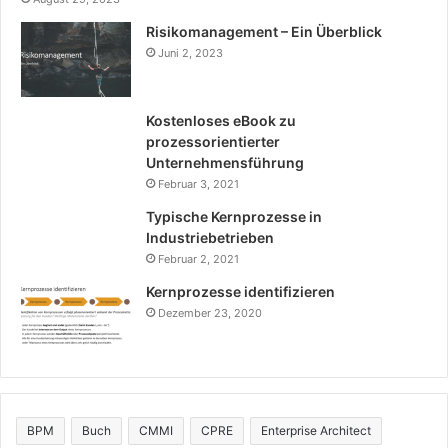
Risikomanagement – Ein Überblick
Juni 2, 2023
Kostenloses eBook zu
prozessorientierter
Unternehmensführung
Februar 3, 2021
Typische Kernprozesse in
Industriebetrieben
Februar 2, 2021
Kernprozesse identifizieren
Dezember 23, 2020
BPM
Buch
CMMI
CPRE
Enterprise Architect