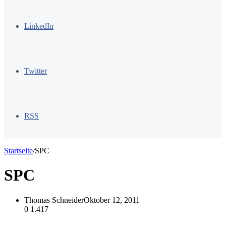
LinkedIn
Twitter
RSS
Startseite
/
SPC
SPC
Thomas Schneider
Oktober 12, 2011
0
1.417