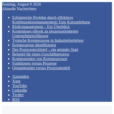
Sonntag, August 9 2026
Aktuelle Nachrichten
Erfolgreiche Projekte durch effektives
Konfigurationsmanagement: Eine Kurzanleitung
Risikomanagement – Ein Überblick
Kostenloses eBook zu prozessorientierter
Unternehmensführung
Typische Kernprozesse in Industriebetrieben
Kernprozesse identifizieren
Der Prozesssteckbrief – ein genialer Start
Beispiel für einen Geschäftsprozess
Komponenten von Kernprozessen
Funktionen versus Prozesse
Organigramm versus Prozessmodell
Anmelden
Xing
YouTube
LinkedIn
Twitter
RSS