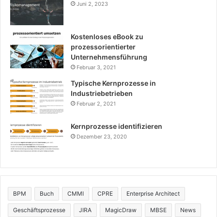
Juni 2, 2023
Kostenloses eBook zu
prozessorientierter
Unternehmensführung
Februar 3, 2021
Typische Kernprozesse in
Industriebetrieben
Februar 2, 2021
Kernprozesse identifizieren
Dezember 23, 2020
BPM
Buch
CMMI
CPRE
Enterprise Architect
Geschäftsprozesse
JIRA
MagicDraw
MBSE
News