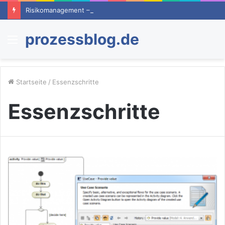
Risikomanagement – Ein Überblick
prozessblog.de
Menü
Startseite
/
Essenzschritte
Essenzschritte