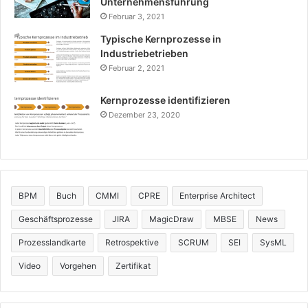
Unternehmensführung
Februar 3, 2021
Typische Kernprozesse in
Industriebetrieben
Februar 2, 2021
Kernprozesse identifizieren
Dezember 23, 2020
BPM
Buch
CMMI
CPRE
Enterprise Architect
Geschäftsprozesse
JIRA
MagicDraw
MBSE
News
Prozesslandkarte
Retrospektive
SCRUM
SEI
SysML
Video
Vorgehen
Zertifikat