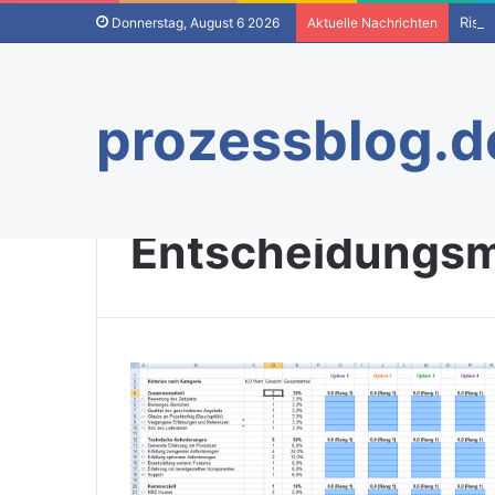
Risi
Donnerstag, August 6 2026
Aktuelle Nachrichten
prozessblog.d
Startseite
/
Entscheidungsmatrix
Entscheidungsm