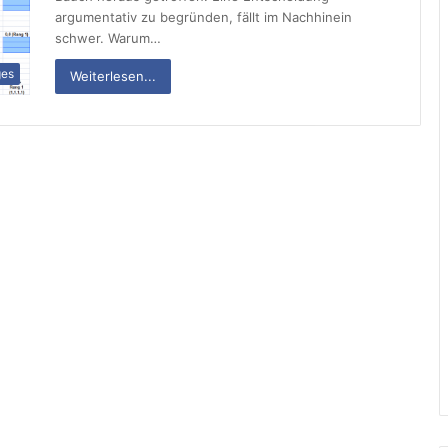
argumentativ zu begründen, fällt im Nachhinein
schwer. Warum…
ges
Weiterlesen...