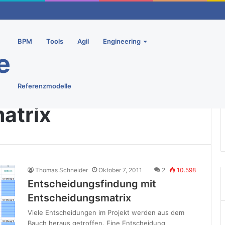
komanagement – Ein Überblick
BPM
Tools
Agil
Engineering
e
Referenzmodelle
atrix
Thomas Schneider
Oktober 7, 2011
2
10.598
Entscheidungsfindung mit
Entscheidungsmatrix
Viele Entscheidungen im Projekt werden aus dem
Bauch heraus getroffen. Eine Entscheidung