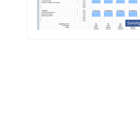
Sonsti