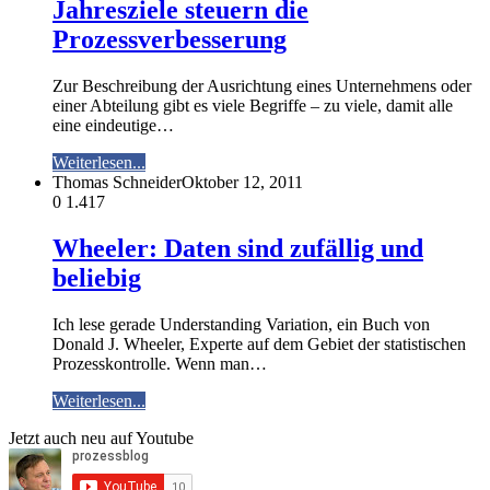
Jahresziele steuern die
Prozessverbesserung
Zur Beschreibung der Ausrichtung eines Unternehmens oder
einer Abteilung gibt es viele Begriffe – zu viele, damit alle
eine eindeutige…
Weiterlesen...
Thomas Schneider
Oktober 12, 2011
0
1.417
Wheeler: Daten sind zufällig und
beliebig
Ich lese gerade Understanding Variation, ein Buch von
Donald J. Wheeler, Experte auf dem Gebiet der statistischen
Prozesskontrolle. Wenn man…
Weiterlesen...
Jetzt auch neu auf Youtube