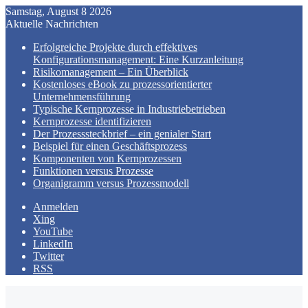
Samstag, August 8 2026
Aktuelle Nachrichten
Erfolgreiche Projekte durch effektives
Konfigurationsmanagement: Eine Kurzanleitung
Risikomanagement – Ein Überblick
Kostenloses eBook zu prozessorientierter
Unternehmensführung
Typische Kernprozesse in Industriebetrieben
Kernprozesse identifizieren
Der Prozesssteckbrief – ein genialer Start
Beispiel für einen Geschäftsprozess
Komponenten von Kernprozessen
Funktionen versus Prozesse
Organigramm versus Prozessmodell
Anmelden
Xing
YouTube
LinkedIn
Twitter
RSS