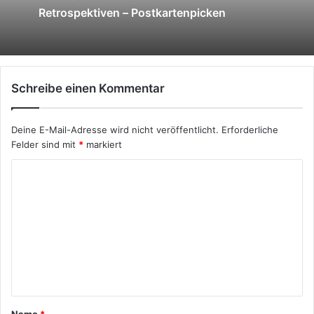
Agil
Retrospektiven – Postkartenpicken
März 14, 2014
Schreibe einen Kommentar
Product Backlog in aller Kürze
Deine E-Mail-Adresse wird nicht veröffentlicht.
Erforderliche
Felder sind mit
*
markiert