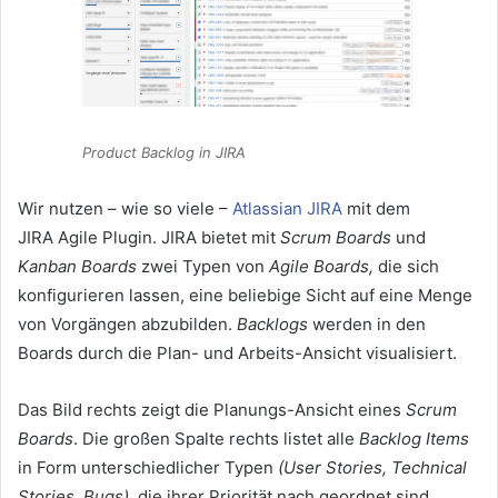
Product Backlog in JIRA
Wir nutzen – wie so viele –
Atlassian JIRA
mit dem
JIRA Agile Plugin. JIRA bietet mit
Scrum Boards
und
Kanban Boards
zwei Typen von
Agile Boards,
die sich
konfigurieren lassen, eine beliebige Sicht auf eine Menge
von Vorgängen abzubilden.
Backlogs
werden in den
Boards durch die Plan- und Arbeits-Ansicht visualisiert.
Das Bild rechts zeigt die Planungs-Ansicht eines
Scrum
Boards
. Die großen Spalte rechts listet alle
Backlog Items
in Form unterschiedlicher Typen
(User Stories, Technical
Stories, Bugs)
, die ihrer Priorität nach geordnet sind.