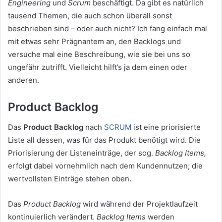
Engineering
und
Scrum
beschäftigt. Da gibt es natürlich
tausend Themen, die auch schon überall sonst
beschrieben sind – oder auch nicht? Ich fang einfach mal
mit etwas sehr Prägnantem an, den Backlogs und
versuche mal eine Beschreibung, wie sie bei uns so
ungefähr zutrifft. Vielleicht hilft’s ja dem einen oder
anderen.
Product Backlog
Das
Product Backlog
nach
SCRUM
ist eine priorisierte
Liste all dessen, was für das Produkt benötigt wird. Die
Priorisierung der Listeneinträge, der sog.
Backlog Items,
erfolgt dabei vornehmlich nach dem Kundennutzen; die
wertvollsten Einträge stehen oben.
Das
Product Backlog
wird während der Projektlaufzeit
kontinuierlich verändert.
Backlog Items
werden