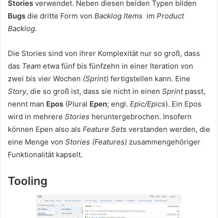
Stories
verwendet. Neben diesen beiden Typen bilden
Bugs
die dritte Form von
Backlog Items
im
Product
Backlog
.
Die Stories sind von ihrer Komplexität nur so groß, dass
das
Team
etwa fünf bis fünfzehn in einer Iteration von
zwei bis vier Wochen
(Sprint)
fertigstellen kann. Eine
Story
, die so groß ist, dass sie nicht in einen
Sprint
passt,
nennt man
Epos
(Plural
Epen
; engl.
Epic/Epics
). Ein Epos
wird in mehrere
Stories
heruntergebrochen. Insofern
können Epen also als
Feature Sets
verstanden werden, die
eine Menge von
Stories (Features)
zusammengehöriger
Funktionalität kapselt.
Tooling