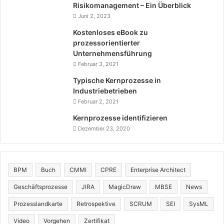
Risikomanagement – Ein Überblick
Juni 2, 2023
Kostenloses eBook zu
prozessorientierter
Unternehmensführung
Februar 3, 2021
Typische Kernprozesse in
Industriebetrieben
Februar 2, 2021
Kernprozesse identifizieren
Dezember 23, 2020
BPM
Buch
CMMI
CPRE
Enterprise Architect
Geschäftsprozesse
JIRA
MagicDraw
MBSE
News
Prozesslandkarte
Retrospektive
SCRUM
SEI
SysML
Video
Vorgehen
Zertifikat