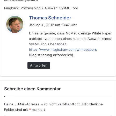
Pingback:
Prozessblog » Auswahl SysML-Tool
s
Thomas Schneider
a
Januar 31, 2012 um 13:47 Uhr
g
Ich sehe gerade, dass NoMagic einige White Paper
t
anbietet, von denen eines auch die Auswahl eines
:
SysML Tools behandelt:
https://www.magicdraw.com/whitepapers
(Registrierung erforderlich).
Antworten
Schreibe einen Kommentar
Deine E-Mail-Adresse wird nicht veröffentlicht.
Erforderliche
Felder sind mit
*
markiert